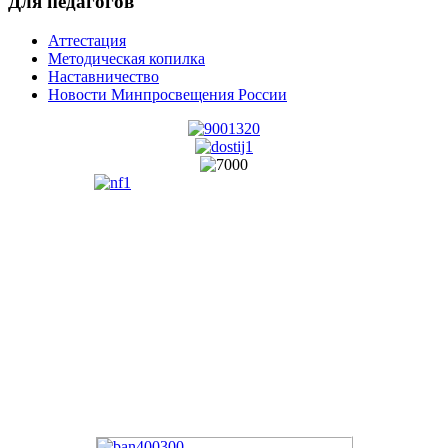
Для педагогов
Аттестация
Методическая копилка
Наставничество
Новости Минпросвещения России