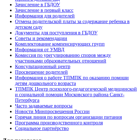
Зачисление в ГБДОУ
Зачисление в первый класс
Информация для родителей
Отмена родительской платы за содержание ребенка в
детском саду
Документы для поступления в ГБДОУ
Советы и рекомендации
Комплектование компенсирующих групп
Информация от УМВД
Комиссия по урегулированию споров между
участниками образовательных отношений
Консультационный центр
Просвещение родителей
Информация о работе ТПМПК по оказанию помощи
детям дошкольного возраста
ТПМПК Центр психолого-педагогической медицинской
и социальной помощи Московского района Санкт-
Петербурга
Часто задаваемые вопросы
Новости Минпросвещения России
Горячая линия по вопросам организации питания
Программа производственного контроля
Социальное партнёрство