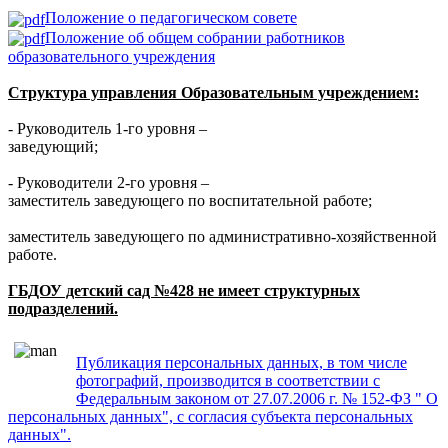
Положение о педагогическом совете
Положение об общем собрании работников
образовательного учреждения
Структура управления Образовательным учреждением:
- Руководитель 1-го уровня –
заведующий;
- Руководители 2-го уровня –
заместитель заведующего по воспитательной работе;
заместитель заведующего по административно-хозяйственной
работе.
ГБДОУ детский сад №428 не имеет структурных
подразделений.
Публикация персональных данных, в том числе
фотографий, производится в соответствии с
Федеральным законом от 27.07.2006 г. № 152-ФЗ " О
персональных данных", с согласия субъекта персональных
данных".