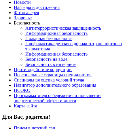
Новости
Награды и достижения
Фотогалерея
Здоровье
Безопасность
Антитеррористическая защищенность
Информационная безопасность
Пожарная безопасность
Профилактика детского дорожно-транспортного
травматизма
Информационная безопасность
Безопасность на воде
Безопасность в интернете
Противодействие коррупции
Персональные страницы специалистов
Специальная оценка условий труда
Навигатор дополнительного образования
НСОКО
Программа энергосбережения и повышения
энергетической эффективности
Карта сайта
Для Вас, родители!
Прием в детский сад