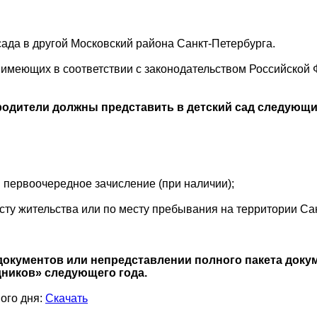
 сада в другой Московский района Санкт-Петербурга.
 имеющих в соответствии с законодательством Российской
 родители должны представить в детский сад следующи
первоочередное зачисление (при наличии);
ту жительства или по месту пребывания на территории Сан
 документов или непредставлении полного пакета доку
дников» следующего года.
ного дня:
Скачать