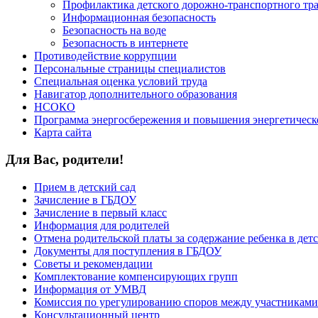
Профилактика детского дорожно-транспортного тр
Информационная безопасность
Безопасность на воде
Безопасность в интернете
Противодействие коррупции
Персональные страницы специалистов
Специальная оценка условий труда
Навигатор дополнительного образования
НСОКО
Программа энергосбережения и повышения энергетическ
Карта сайта
Для Вас, родители!
Прием в детский сад
Зачисление в ГБДОУ
Зачисление в первый класс
Информация для родителей
Отмена родительской платы за содержание ребенка в детс
Документы для поступления в ГБДОУ
Советы и рекомендации
Комплектование компенсирующих групп
Информация от УМВД
Комиссия по урегулированию споров между участниками
Консультационный центр