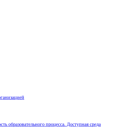
рганизацией
ть образовательного процесса. Доступная среда