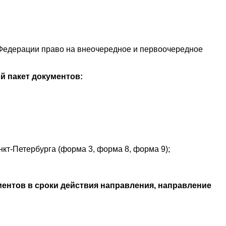
 Федерации право на внеочередное и первоочередное
й пакет документов:
кт-Петербурга (форма 3, форма 8, форма 9);
ментов в сроки действия направления, направление