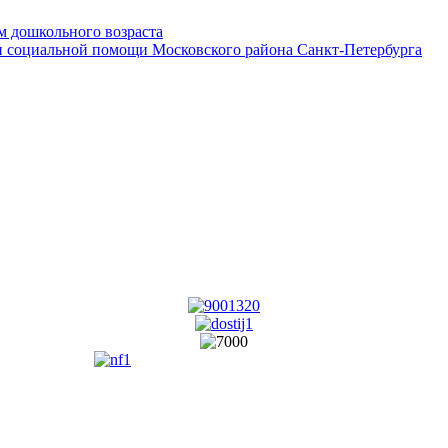
 дошкольного возраста
 социальной помощи Московского района Санкт-Петербурга