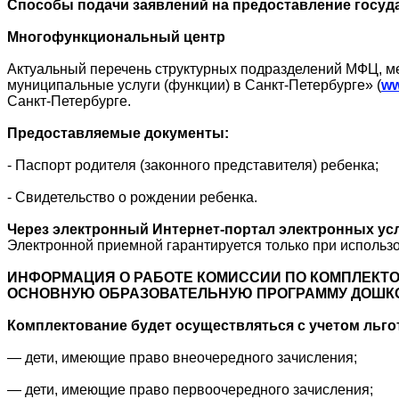
Способы подачи заявлений на предоставление госуд
Многофункциональный центр
Актуальный перечень структурных подразделений МФЦ, м
муниципальные услуги (функции) в Санкт-Петербурге» (
ww
Санкт-Петербурге.
Предоставляемые документы:
- Паспорт родителя (законного представителя) ребенка;
- Свидетельство о рождении ребенка.
Через электронный Интернет-портал электронных ус
Электронной приемной гарантируется только при использ
ИНФОРМАЦИЯ О РАБОТЕ КОМИССИИ ПО КОМПЛЕК
ОСНОВНУЮ ОБРАЗОВАТЕЛЬНУЮ ПРОГРАММУ ДОШКО
Комплектование будет осуществляться с учетом льгот
— дети, имеющие право внеочередного зачисления;
— дети, имеющие право первоочередного зачисления;