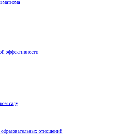
авматизма
ой эффективности
ком саду
 образовательных отношений