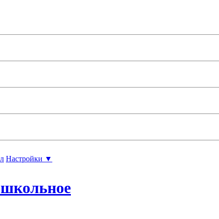
л
Настройки ▼
ошкольное