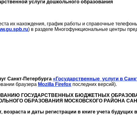
арственной услуги дошкольного образования
еста их нахождения, график работы и справочные телефон
w.gu.spb.ru
) в разделе Многофункциональные центры пре
луг Санкт-Петербурга
«Государственные услуги в Санк
овании браузера
Mozilla Firefox
последних версий).
ТОВАНИЮ ГОСУДАРСТВЕННЫХ БЮДЖЕТНЫХ ОБРАЗОВ
ЛЬНОГО ОБРАЗОВАНИЯ МОСКОВСКОГО РАЙОНА САН
, возраста и даты регистрации в книге учета будущих